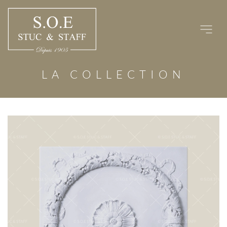
Passer
au
contenu
LA COLLECTION