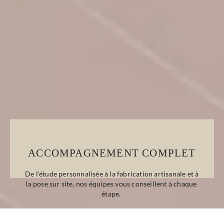
ACCOMPAGNEMENT COMPLET
De l'étude personnalisée à la fabrication artisanale et à 
la pose sur site, nos équipes vous conseillent à chaque 
étape. 
Que votre projet soit en rénovation ou en neuf, de 