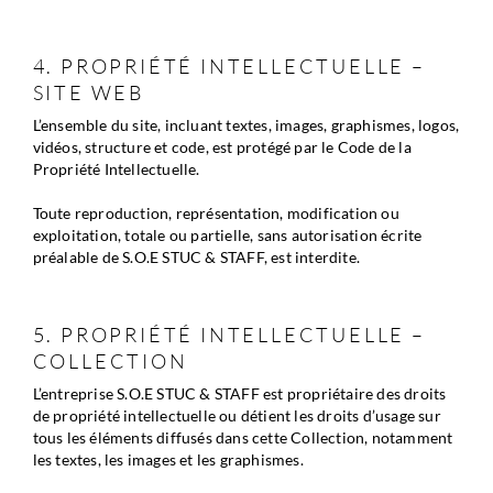
4. PROPRIÉTÉ INTELLECTUELLE – 
SITE WEB
L’ensemble du site, incluant textes, images, graphismes, logos, 
vidéos, structure et code, est protégé par le Code de la 
Propriété Intellectuelle.
Toute reproduction, représentation, modification ou 
exploitation, totale ou partielle, sans autorisation écrite 
préalable de S.O.E STUC & STAFF, est interdite.
5. PROPRIÉTÉ INTELLECTUELLE – 
COLLECTION
L’entreprise S.O.E STUC & STAFF est propriétaire des droits 
de propriété intellectuelle ou détient les droits d’usage sur 
tous les éléments diffusés dans cette Collection, notamment 
les textes, les images et les graphismes.