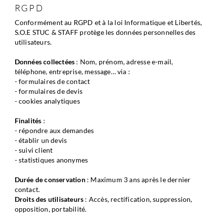
RGPD
Conformément au RGPD et à la loi Informatique et Libertés, 
S.O.E STUC & STAFF protège les données personnelles des 
utilisateurs.
Données collectées
 : Nom, prénom, adresse e-mail, 
téléphone, entreprise, message… via :
- formulaires de contact
- formulaires de devis
- cookies analytiques
Finalités
 :
- répondre aux demandes
- établir un devis
- suivi client
- statistiques anonymes
Durée de conservation
 : Maximum 3 ans après le dernier 
contact.
Droits des utilisateurs
 : Accès, rectification, suppression, 
opposition, portabilité.