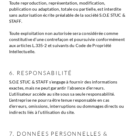
Toute reproduction, représentation, modification, 
publication ou adaptation, totale ou partielle, est interdite 
sans autorisation écrite préalable de la société S.O.E STUC & 
STAFF.
Toute exploitation non autorisée sera considérée comme 
constitutive d’une contrefaçon et poursuivie conformément 
aux articles L.335-2 et suivants du Code de Propriété 
Intellectuelle.
6. RESPONSABILITÉ
S.O.E STUC & STAFF s’engage à fournir des informations 
exactes, mais ne peut garantir l'absence d’erreurs.
L'utilisateur accède au site sous sa seule responsabilité.
L’entreprise ne pourra être tenue responsable en cas 
d’erreurs, omissions, interruptions ou dommages directs ou 
indirects liés à l’utilisation du site.
7. DONNÉES PERSONNELLES & 