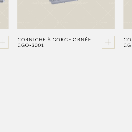
CORNICHE À GORGE ORNÉE
CO
CGO-3001
CG