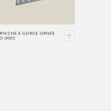
RNICHE À GORGE ORNÉE
O-3002