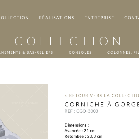
COLLECTION
RÉALISATIONS
ENTREPRISE
CONT
COLLECTION
NEMENTS & BAS-RELIEFS
CONSOLES
COLONNES, PI
< RETOUR VERS LA COLLECTI
CORNICHE À GORG
REF : CGO-3003
Dimensions :
Avancée : 21 cm
Retombée : 20,3 cm