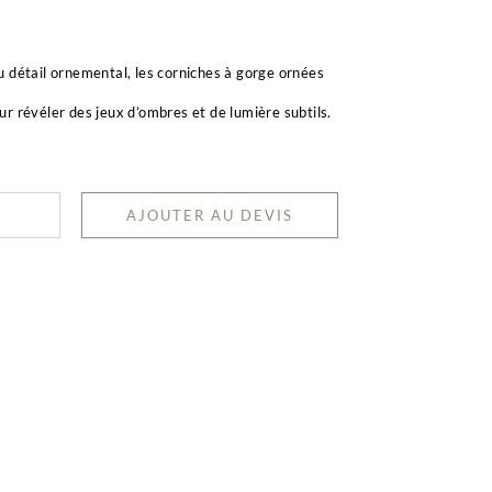
 détail ornemental, les corniches à gorge ornées
r révéler des jeux d’ombres et de lumière subtils.
AJOUTER AU DEVIS