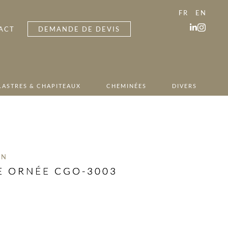
FR
EN
ACT
DEMANDE DE DEVIS
LASTRES & CHAPITEAUX
CHEMINÉES
DIVERS
ON
E ORNÉE CGO-3003