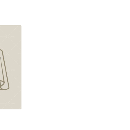
ISE
CONTACT
EN
FR