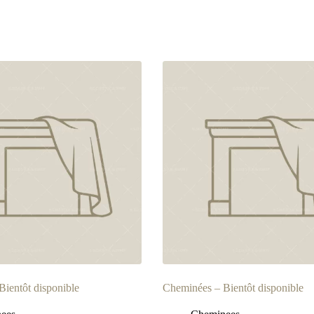
COLLECTION
RÉALISATIONS
ENTREPR
ientôt disponible
Cheminées – Bientôt disponible